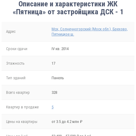
Описание и характеристики ЖК
«Пятница» от застройщика ДСК - 1
Мск, Солнечногорский (Моск обл.), Брехово,
Адрес
Пятницкое ш.
Сроки сдачи
IV кв. 2014
Этажность
17
Тип зданий
Панель
Всего квартир
328
Квартир в продаже
5
Цены на квартиры
от 3.5 до 4.2 млн ₽