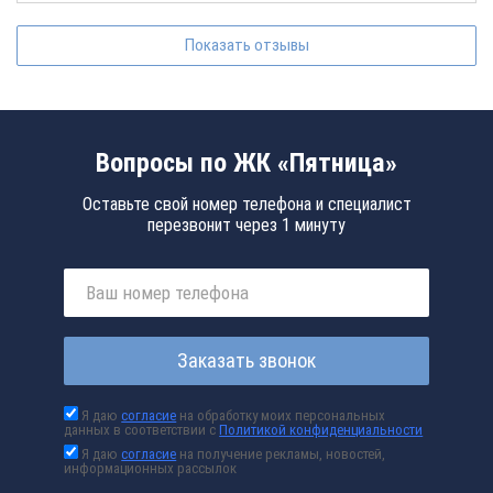
Показать отзывы
Вопросы по ЖК «Пятница»
Оставьте свой номер телефона и специалист
перезвонит через 1 минуту
Заказать звонок
Я даю
согласие
на обработку моих персональных
данных в соответствии с
Политикой конфиденциальности
Я даю
согласие
на получение рекламы, новостей,
информационных рассылок