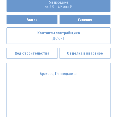
5 в продаже
за 3.5 – 4.2 млн ₽
Акции
Условия
Контакты застройщика
ДСК - 1
Ход строительства
Отделка в квартире
Брехово, Пятницкое ш.