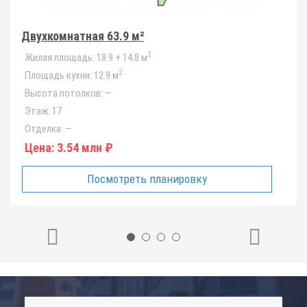
Двухкомнатная 63.9 м²
2
Жилая площадь:
18.9 + 14.8 м
2
Площадь кухни:
12.9 м
Высота потолков:
—
Этаж:
17
Отделка:
—
Цена:
3.54 млн ₽
Посмотреть планировку