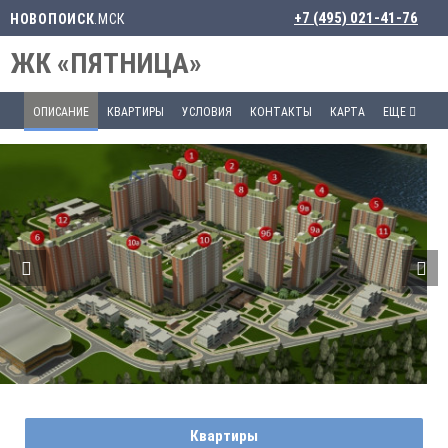
+7 (495) 021-41-76
НОВОПОИСК
.МСК
ЖК «ПЯТНИЦА»
ОПИСАНИЕ
КВАРТИРЫ
УСЛОВИЯ
КОНТАКТЫ
КАРТА
ЕЩЕ
Квартиры