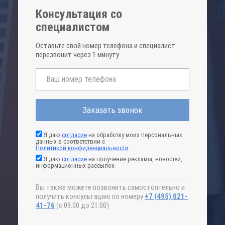
Консультация со
специалистом
Оставьте свой номер телефона и специалист
перезвонит через 1 минуту
Заказать звонок
Я даю
согласие
на обработку моих персональных
данных в соответствии с
Политикой конфиденциальности
Я даю
согласие
на получение рекламы, новостей,
информационных рассылок
Вы также можете позвонить самостоятельно и
получить консультацию по номеру
+7 (495) 021-
41-76
(с 09:00 до 21:00)