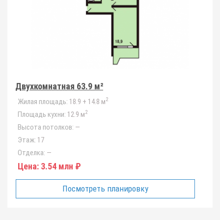
Двухкомнатная 63.9 м²
2
Жилая площадь:
18.9 + 14.8 м
2
Площадь кухни:
12.9 м
Высота потолков:
—
Этаж:
17
Отделка:
—
Цена:
3.54 млн ₽
Посмотреть планировку