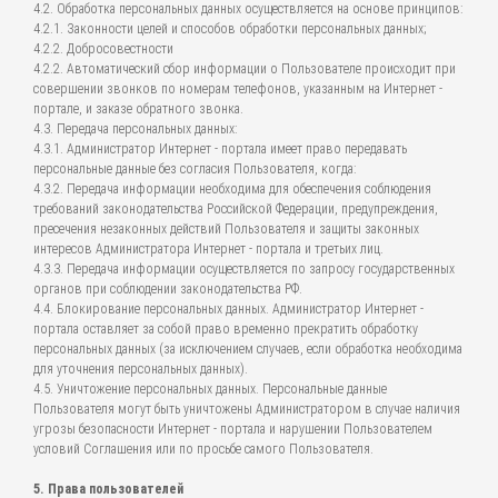
4.2. Обработка персональных данных осуществляется на основе принципов:
4.2.1. Законности целей и способов обработки персональных данных;
4.2.2. Добросовестности
4.2.2. Автоматический сбор информации о Пользователе происходит при
совершении звонков по номерам телефонов, указанным на Интернет -
портале, и заказе обратного звонка.
4.3. Передача персональных данных:
4.3.1. Администратор Интернет - портала имеет право передавать
персональные данные без согласия Пользователя, когда:
4.3.2. Передача информации необходима для обеспечения соблюдения
требований законодательства Российской Федерации, предупреждения,
пресечения незаконных действий Пользователя и защиты законных
интересов Администратора Интернет - портала и третьих лиц.
4.3.3. Передача информации осуществляется по запросу государственных
органов при соблюдении законодательства РФ.
4.4. Блокирование персональных данных. Администратор Интернет -
портала оставляет за собой право временно прекратить обработку
персональных данных (за исключением случаев, если обработка необходима
для уточнения персональных данных).
4.5. Уничтожение персональных данных. Персональные данные
Пользователя могут быть уничтожены Администратором в случае наличия
угрозы безопасности Интернет - портала и нарушении Пользователем
условий Соглашения или по просьбе самого Пользователя.
5. Права пользователей