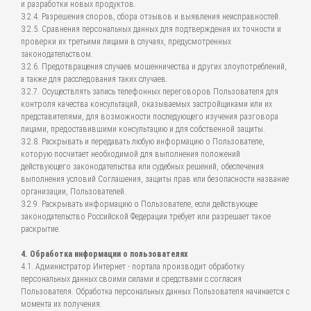
и разработки новых продуктов.
3.2.4. Разрешения споров, сбора отзывов и выявления неисправностей.
3.2.5. Сравнения персональных данных для подтверждения их точности и
проверки их третьими лицами в случаях, предусмотренных
законодательством.
3.2.6. Предотвращения случаев мошенничества и других злоупотреблений,
а также для расследования таких случаев.
3.2.7. Осуществлять запись телефонных переговоров Пользователя для
контроля качества консультаций, оказываемых застройщиками или их
представителями, для возможности последующего изучения разговора
лицами, предоставившими консультацию и для собственной защиты.
3.2.8. Раскрывать и передавать любую информацию о Пользователе,
которую посчитает необходимой для выполнения положений
действующего законодательства или судебных решений, обеспечения
выполнения условий Соглашения, защиты прав или безопасности название
организации, Пользователей.
3.2.9. Раскрывать информацию о Пользователе, если действующее
законодательство Российской Федерации требует или разрешает такое
раскрытие.
4. Обработка информации о пользователях
4.1. Администратор Интернет - портала производит обработку
персональных данных своими силами и средствами с согласия
Пользователя. Обработка персональных данных Пользователя начинается с
момента их получения.