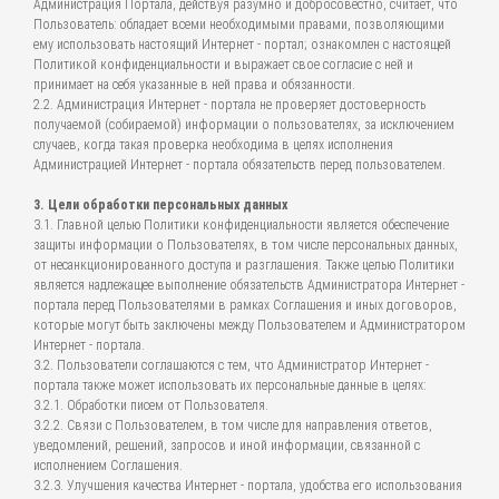
Администрация Портала, действуя разумно и добросовестно, считает, что
Пользователь: обладает всеми необходимыми правами, позволяющими
ему использовать настоящий Интернет - портал; ознакомлен с настоящей
Политикой конфиденциальности и выражает свое согласие с ней и
принимает на себя указанные в ней права и обязанности.
2.2. Администрация Интернет - портала не проверяет достоверность
получаемой (собираемой) информации о пользователях, за исключением
случаев, когда такая проверка необходима в целях исполнения
Администрацией Интернет - портала обязательств перед пользователем.
3. Цели обработки персональных данных
3.1. Главной целью Политики конфиденциальности является обеспечение
защиты информации о Пользователях, в том числе персональных данных,
от несанкционированного доступа и разглашения. Также целью Политики
является надлежащее выполнение обязательств Администратора Интернет -
портала перед Пользователями в рамках Соглашения и иных договоров,
которые могут быть заключены между Пользователем и Администратором
Интернет - портала.
3.2. Пользователи соглашаются с тем, что Администратор Интернет -
портала также может использовать их персональные данные в целях:
3.2.1. Обработки писем от Пользователя.
3.2.2. Связи с Пользователем, в том числе для направления ответов,
уведомлений, решений, запросов и иной информации, связанной с
исполнением Соглашения.
3.2.3. Улучшения качества Интернет - портала, удобства его использования