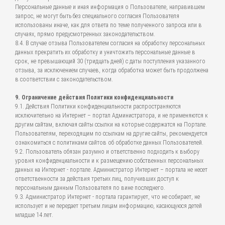
Персональные данные и иная информация о Пользователе, направившем
запрос, не могут быть без специального согласия Пользователя
использованы иначе, как для ответа по теме полученного запроса или в
случаях, прямо предусмотренных законодательством.
8.4. В случае отзыва Пользователем согласия на обработку персональных
данных прекратить их обработку и уничтожить персональные данные в
срок, не превышающий 30 (тридцать дней) с даты поступления указанного
отзыва, за исключением случаев, когда обработка может быть продолжена
в соответствии с законодательством.
9. Ограничение действия Политики конфиденциальности
9.1. Действия Политики конфиденциальности распространяются
исключительно на Интернет – портал Администратора, и не применяются к
другим сайтам, включая сайты ссылки на которые содержатся на Портале.
Пользователям, переходящим по ссылкам на другие сайты, рекомендуется
ознакомиться с политиками сайтов об обработке данных Пользователей.
9.2. Пользователь обязан разумно и ответственно подходить к выбору
уровня конфиденциальности и к размещению собственных персональных
данных на Интернет - портале. Администратор Интернет – портала не несет
ответственности за действия третьих лиц, получивших доступ к
персональным данным Пользователя по вине последнего.
9.3. Администратор Интернет - портала гарантирует, что не собирает, не
использует и не передает третьим лицам информацию, касающуюся детей
младше 14 лет.