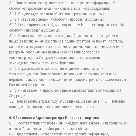
5.1. Пользователь всегда имеет право на получение информации об
обработке персональных данных о нем, в том числе содержащей:
5.1.1. Подтверждение факта обработки персональных данных.
5.1.2. Правовые основания обработки персональных данных.
5.1.3. Цели и применяемые Администратором Интернет - портала способы
обработки персональных данных.
5.1.4. Наименование и место нахождения Администратора, сведения о
лицах (за исключением работников Администратора Интернет - портала),
которые имеют доступ к персональным данным или которым могут быть
раскрыты персональные данные на основании договора с
Администратором Интернет - портала или в соответствии с
законодательством Российской Федерации.
5.1.5. Обрабатываемые персональные данные, относящиеся к
соответствующему Пользователю, источник их получения, если иной
порядок представления таких данных не предусмотрен законодательством
Российской Федерации.
5.1.6. Иные сведения, предусмотренные законодательством Российской
Федерации.
5.2. Пользователь вправе получать сведения, указанные в п. 5.1. Политики
конфиденциальности, неограниченное количество раз.
6. Обязанности Администратора Интернет - портала
6.1. В соответствии с требованиями Федерального закона «О персональных
данных» Администратор Интернет - портала обязан:
6.2. Предоставлять Пользователю по его просьбе информацию,