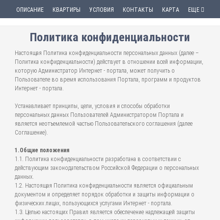
ОПИСАНИЕ
КВАРТИРЫ
УСЛОВИЯ
КОНТАКТЫ
КАРТА
ЕЩЕ
Политика конфиденциальности
Настоящая Политика конфиденциальности персональных данных (далее –
Политика конфиденциальности) действует в отношении всей информации,
которую Администратор Интернет - портала, может получить о
Пользователе во время использования Портала, программ и продуктов
Интернет - портала.
Устанавливает принципы, цели, условия и способы обработки
персональных данных Пользователей Администратором Портала и
является неотъемлемой частью Пользовательского соглашения (далее
Соглашение).
1.Общие положения
1.1. Политика конфиденциальности разработана в соответствии с
действующим законодательством Российской Федерации о персональных
данных.
1.2. Настоящая Политика конфиденциальности является официальным
документом и определяет порядок обработки и защиты информации о
физических лицах, пользующихся услугами Интернет - портала.
1.3. Целью настоящих Правил является обеспечение надлежащей защиты