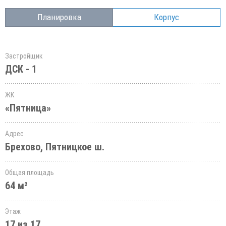
Планировка
Корпус
Застройщик
ДСК - 1
ЖК
«Пятница»
Адрес
Брехово, Пятницкое ш.
Общая площадь
64 м²
Этаж
17 из 17