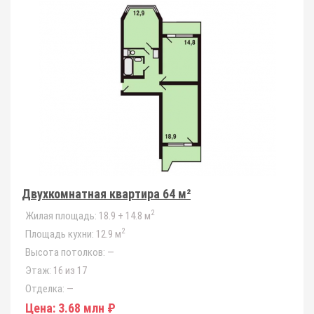
Двухкомнатная квартира 64 м²
2
Жилая площадь:
18.9 + 14.8 м
2
Площадь кухни:
12.9 м
Высота потолков:
—
Этаж:
16 из 17
Отделка:
—
Цена:
3.68 млн ₽