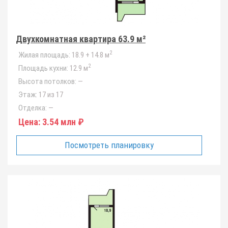
Двухкомнатная квартира 63.9 м²
2
Жилая площадь:
18.9 + 14.8 м
2
Площадь кухни:
12.9 м
Высота потолков:
—
Этаж:
17 из 17
Отделка:
—
Цена:
3.54 млн ₽
Посмотреть планировку