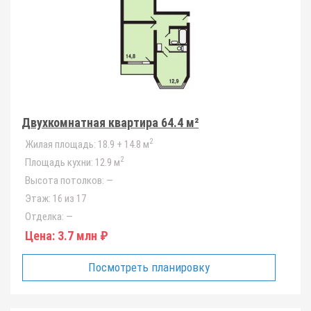
Двухкомнатная квартира 64.4 м²
2
Жилая площадь:
18.9 + 14.8 м
2
Площадь кухни:
12.9 м
Высота потолков:
—
Этаж:
16 из 17
Отделка:
—
Цена:
3.7 млн ₽
Посмотреть планировку